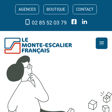
AGENCES
BOUTIQUE
CONTACT
02 85 52 03 79