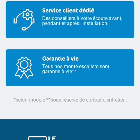
Service client dédié
Des conseillers à votre écoute avant,
pendant et après l'installation.
Garantie à vie
Tous nos monte-escaliers sont
garantis à vie**.
*selon modèle **sous réserve de contrat d'entretien.