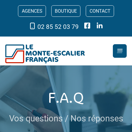
AGENCES
BOUTIQUE
CONTACT
02 85 52 03 79
F.A.Q
Vos questions / Nos réponses