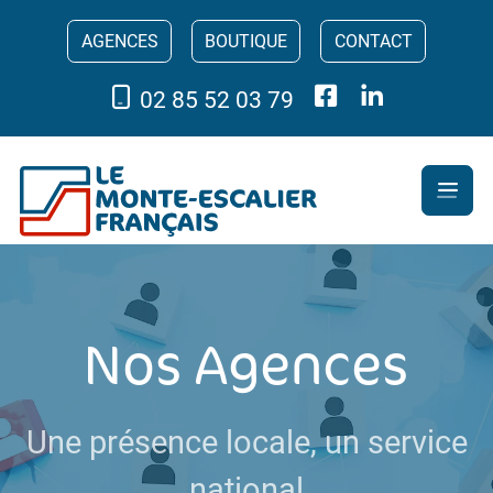
AGENCES
BOUTIQUE
CONTACT
02 85 52 03 79
Nos Agences
Une présence locale, un service
national