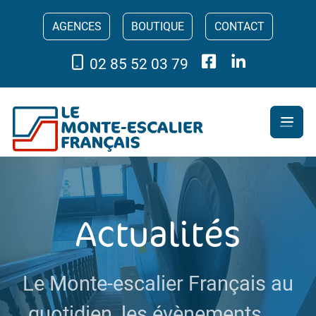
AGENCES
BOUTIQUE
CONTACT
02 85 52 03 79
Actualités
Le Monte-escalier Français au
quotidien, les évènements, ...