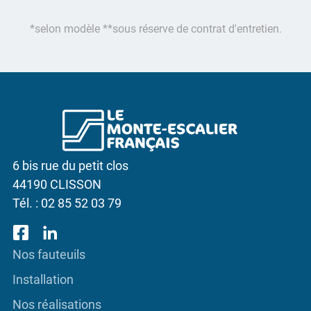
*selon modèle **sous réserve de contrat d'entretien.
6 bis rue du petit clos
44190 CLISSON
Tél. :
02 85 52 03 79
Nos fauteuils
Installation
Nos réalisations